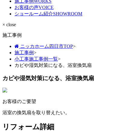
施工事例
WORKS
お客様の声
VOICE
ショールーム紹介
SHOWROOM
× close
施工事例
ニッカホーム四日市TOP
>
施工事例
>
小工事施工事例一覧
>
カビや湿気対策になる、浴室換気扇
カビや湿気対策になる、浴室換気扇
お客様のご要望
浴室の換気扇を取り替えたい。
リフォーム詳細