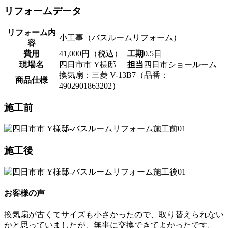
リフォームデータ
リフォーム内
小工事（バスルームリフォーム）
容
費用
41,000円（税込）
工期
0.5日
現場名
四日市市 Y様邸
担当
四日市ショールーム
換気扇：三菱 V-13B7（品番：
商品仕様
4902901863202）
施工前
施工後
お客様の声
換気扇が古くてサイズも小さかったので、取り替えられない
かと思っていましたが、無事に交換できてよかったです。