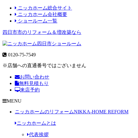
ニッカホーム総合サイト
ニッカホーム会社概要
ショールーム一覧
四日市市のリフォーム＆増改築なら
0120-75-7549
※店舗への直通番号ではございません
お問い合わせ
無料見積もり
来店予約
MENU
ニッカホームのリフォーム
NIKKA-HOME REFORM
ニッカホームとは
代表挨拶