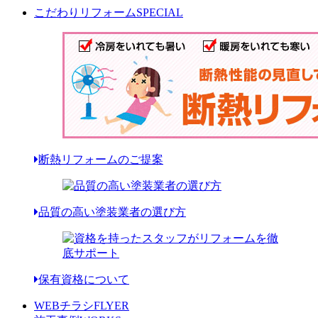
こだわりリフォーム
SPECIAL
断熱リフォームのご提案
品質の高い塗装業者の選び方
保有資格について
WEBチラシ
FLYER