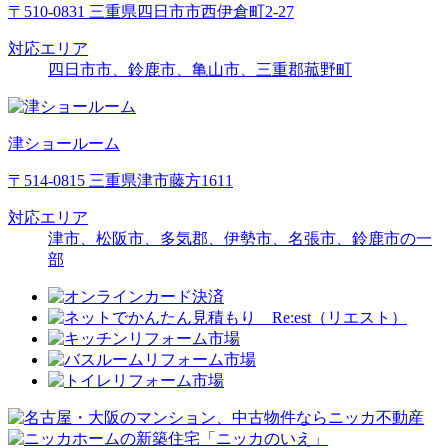
〒510-0831 三重県四日市市西伊倉町2-27
対応エリア
四日市市、鈴鹿市、亀山市、三重郡菰野町
津ショールーム
〒514-0815 三重県津市藤方1611
対応エリア
津市、松阪市、多気郡、伊勢市、名張市、鈴鹿市の一
部