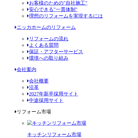
お客様のための"自社施工"
安心できる"一貫体制"
理想のリフォームを実現するには
ニッカホームのリフォーム
リフォームの流れ
よくある質問
保証・アフターサービス
環境への取り組み
会社案内
会社概要
沿革
2027年新卒採用サイト
中途採用サイト
リフォーム市場
キッチンリフォーム市場