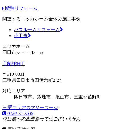
断熱リフォーム
関連するニッカホーム全体の施工事例
バスルームリフォーム
小工事
ニッカホーム
四日市ショールーム
店舗詳細
〒510-0831
三重県四日市市西伊倉町2-27
対応エリア
四日市市、鈴鹿市、亀山市、三重郡菰野町
三重エリアのフリーコール
0120-75-7549
※店舗への直通番号ではございません