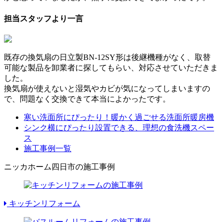
担当スタッフより一言
既存の換気扇の日立製BN-12SY形は後継機種がなく、取替
可能な製品を卸業者に探してもらい、対応させていただきま
した。
換気扇が使えないと湿気やカビが気になってしまいますの
で、問題なく交換できて本当によかったです。
寒い洗面所にぴったり！暖かく過ごせる洗面所暖房機
シンク横にぴったり設置できる、理想の食洗機スペー
ス
施工事例一覧
ニッカホーム四日市の施工事例
キッチンリフォーム