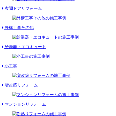
玄関ドアリフォーム
外構工事その他
給湯器・エコキュート
小工事
増改築リフォーム
マンションリフォーム