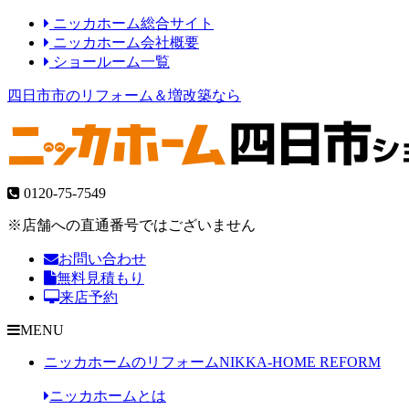
ニッカホーム総合サイト
ニッカホーム会社概要
ショールーム一覧
四日市市のリフォーム＆増改築なら
0120-75-7549
※店舗への直通番号ではございません
お問い合わせ
無料見積もり
来店予約
MENU
ニッカホームのリフォーム
NIKKA-HOME REFORM
ニッカホームとは