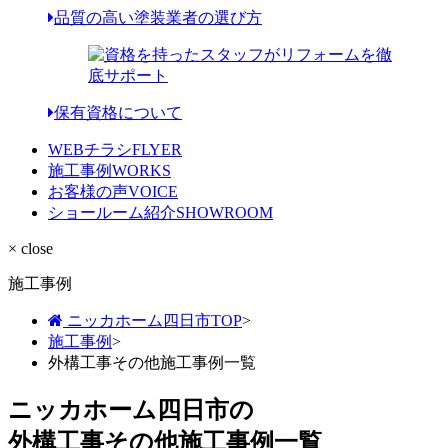
品質の高い塗装業者の選び方
保有資格について
WEBチラシ
FLYER
施工事例
WORKS
お客様の声
VOICE
ショールーム紹介
SHOWROOM
× close
施工事例
ニッカホーム四日市TOP
>
施工事例
>
外構工事その他施工事例一覧
ニッカホーム四日市の
外構工事その他施工事例一覧