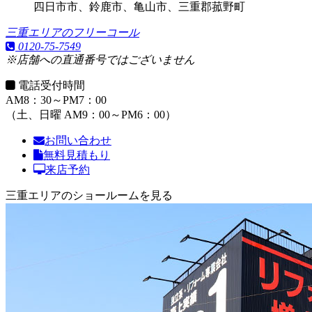
四日市市、鈴鹿市、亀山市、三重郡菰野町
三重エリアのフリーコール
0120-75-7549
※店舗への直通番号ではございません
電話受付時間
AM8：30～PM7：00
（土、日曜 AM9：00～PM6：00）
お問い合わせ
無料見積もり
来店予約
三重エリアのショールームを見る