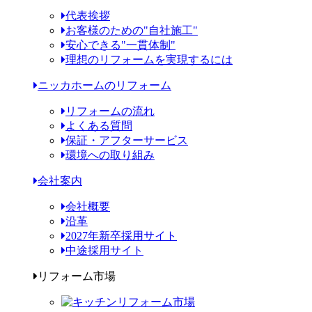
代表挨拶
お客様のための"自社施工"
安心できる"一貫体制"
理想のリフォームを実現するには
ニッカホームのリフォーム
リフォームの流れ
よくある質問
保証・アフターサービス
環境への取り組み
会社案内
会社概要
沿革
2027年新卒採用サイト
中途採用サイト
リフォーム市場