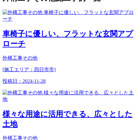
車椅子に優しい、フラットな玄関アプ
ローチ
外構工事その他
[施工エリア：四日市市]
投稿日：
2024-11-28
様々な用途に活用できる、広々とした
土地
外構工事その他