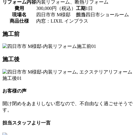
リフォーム内容
内装リフォーム、断熱リフォーム
費用
300,000円（税込）
工期
1日
現場名
四日市市 M様邸
担当
四日市ショールーム
商品仕様
内窓：LIXIL インプラス
施工前
施工後
お客様の声
開け閉めをあまりしない窓なので、不自由なく過ごせそうで
す。
担当スタッフより一言