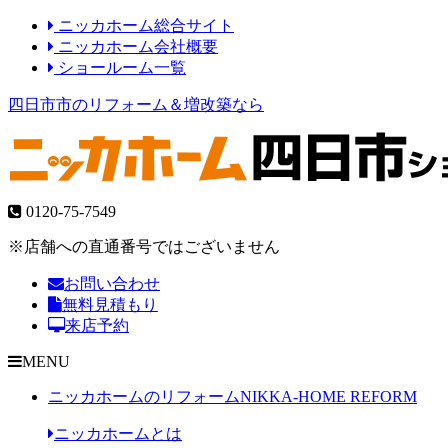
ニッカホーム総合サイト
ニッカホーム会社概要
ショールーム一覧
四日市市のリフォーム＆増改築なら
0120-75-7549
※店舗への直通番号ではございません
お問い合わせ
無料見積もり
来店予約
MENU
ニッカホームのリフォーム
NIKKA-HOME REFORM
ニッカホームとは