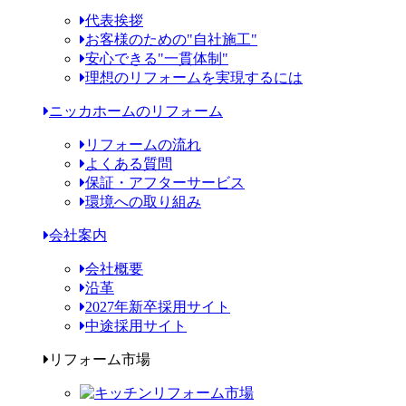
代表挨拶
お客様のための"自社施工"
安心できる"一貫体制"
理想のリフォームを実現するには
ニッカホームのリフォーム
リフォームの流れ
よくある質問
保証・アフターサービス
環境への取り組み
会社案内
会社概要
沿革
2027年新卒採用サイト
中途採用サイト
リフォーム市場