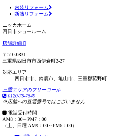
内装リフォーム
断熱リフォーム
ニッカホーム
四日市ショールーム
店舗詳細
〒510-0831
三重県四日市市西伊倉町2-27
対応エリア
四日市市、鈴鹿市、亀山市、三重郡菰野町
三重エリアのフリーコール
0120-75-7549
※店舗への直通番号ではございません
電話受付時間
AM8：30～PM7：00
（土、日曜 AM9：00～PM6：00）