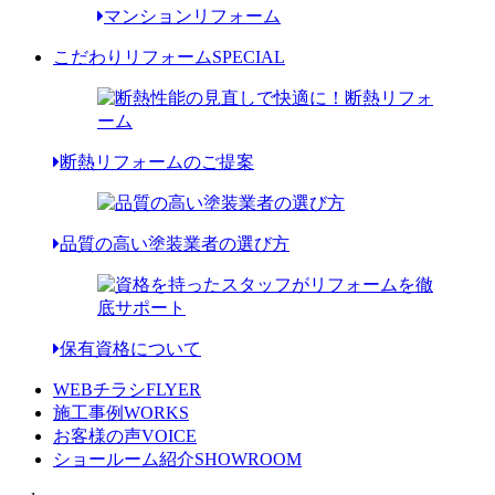
マンションリフォーム
こだわりリフォーム
SPECIAL
断熱リフォームのご提案
品質の高い塗装業者の選び方
保有資格について
WEBチラシ
FLYER
施工事例
WORKS
お客様の声
VOICE
ショールーム紹介
SHOWROOM