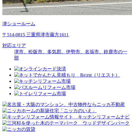
津ショールーム
〒514-0815 三重県津市藤方1611
対応エリア
津市、松阪市、多気郡、伊勢市、名張市、鈴鹿市の一
部