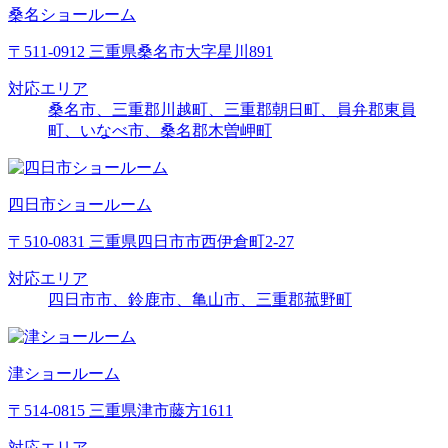
桑名ショールーム
〒511-0912 三重県桑名市大字星川891
対応エリア
桑名市、三重郡川越町、三重郡朝日町、員弁郡東員
町、いなべ市、桑名郡木曽岬町
四日市ショールーム
〒510-0831 三重県四日市市西伊倉町2-27
対応エリア
四日市市、鈴鹿市、亀山市、三重郡菰野町
津ショールーム
〒514-0815 三重県津市藤方1611
対応エリア