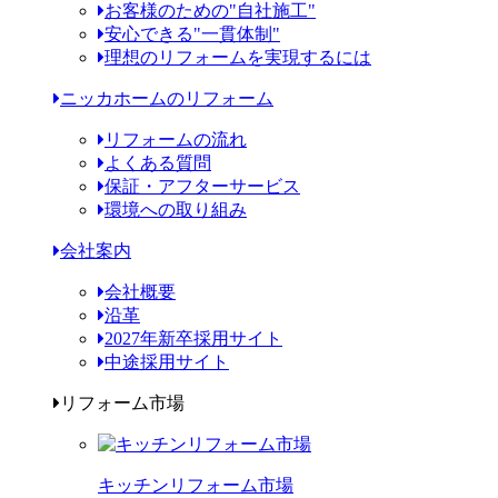
お客様のための"自社施工"
安心できる"一貫体制"
理想のリフォームを実現するには
ニッカホームのリフォーム
リフォームの流れ
よくある質問
保証・アフターサービス
環境への取り組み
会社案内
会社概要
沿革
2027年新卒採用サイト
中途採用サイト
リフォーム市場
キッチンリフォーム市場