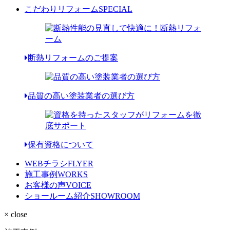
こだわりリフォーム
SPECIAL
断熱リフォームのご提案
品質の高い塗装業者の選び方
保有資格について
WEBチラシ
FLYER
施工事例
WORKS
お客様の声
VOICE
ショールーム紹介
SHOWROOM
× close