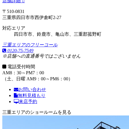
店舗詳細
〒510-0831
三重県四日市市西伊倉町2-27
対応エリア
四日市市、鈴鹿市、亀山市、三重郡菰野町
三重エリアのフリーコール
0120-75-7549
※店舗への直通番号ではございません
電話受付時間
AM8：30～PM7：00
（土、日曜 AM9：00～PM6：00）
お問い合わせ
無料見積もり
来店予約
三重エリアのショールームを見る