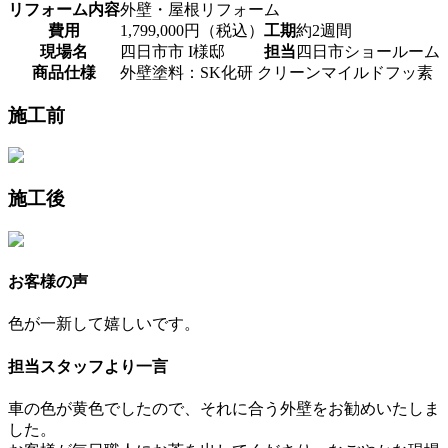
リフォーム内容
外壁・屋根リフォーム
費用
1,799,000円（税込）
工期
約2週間
現場名
四日市市 I様邸
担当
四日市ショールーム
商品仕様
外壁塗料：SK化研 クリーンマイルドフッ素
施工前
施工後
お客様の声
色が一新して嬉しいです。
担当スタッフより一言
車の色が黄色でしたので、それに合う外壁をお勧めいたしま
した。