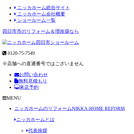
ニッカホーム総合サイト
ニッカホーム会社概要
ショールーム一覧
四日市市のリフォーム＆増改築なら
0120-75-7549
※店舗への直通番号ではございません
お問い合わせ
無料見積もり
来店予約
MENU
ニッカホームのリフォーム
NIKKA-HOME REFORM
ニッカホームとは
代表挨拶