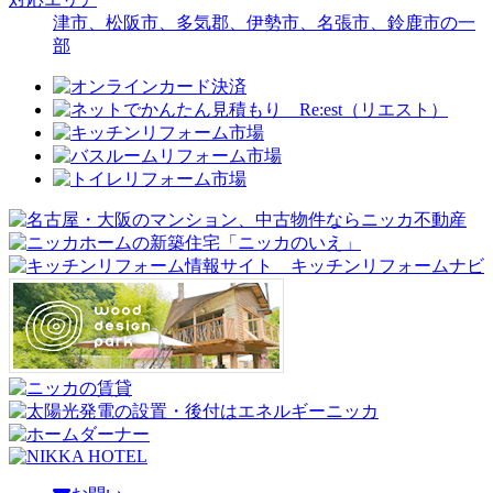
津市、松阪市、多気郡、伊勢市、名張市、鈴鹿市の一
部