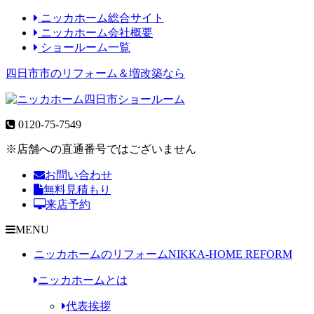
ニッカホーム総合サイト
ニッカホーム会社概要
ショールーム一覧
四日市市のリフォーム＆増改築なら
0120-75-7549
※店舗への直通番号ではございません
お問い合わせ
無料見積もり
来店予約
MENU
ニッカホームのリフォーム
NIKKA-HOME REFORM
ニッカホームとは
代表挨拶