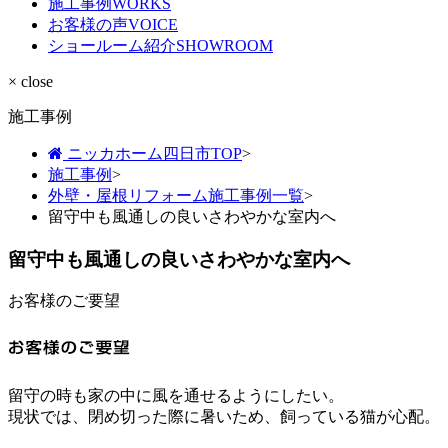
施工事例
WORKS
お客様の声
VOICE
ショールーム紹介
SHOWROOM
× close
施工事例
ニッカホーム四日市TOP
>
施工事例
>
外壁・屋根リフォーム施工事例一覧
>
留守中も風通しの良いさわやかな室内へ
留守中も風通しの良いさわやかな室内へ
お客様のご要望
留守の時も家の中に風を通せるようにしたい。
現状では、閉め切った際に暑いため、飼っている猫が心配。