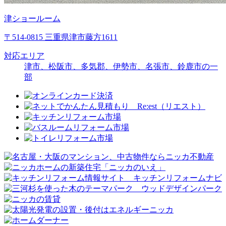
津ショールーム
〒514-0815 三重県津市藤方1611
対応エリア
津市、松阪市、多気郡、伊勢市、名張市、鈴鹿市の一
部