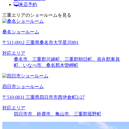
来店予約
三重エリアのショールームを見る
桑名ショールーム
〒511-0912 三重県桑名市大字星川891
対応エリア
桑名市、三重郡川越町、三重郡朝日町、員弁郡東員
町、いなべ市、桑名郡木曽岬町
四日市ショールーム
〒510-0831 三重県四日市市西伊倉町2-27
対応エリア
四日市市、鈴鹿市、亀山市、三重郡菰野町