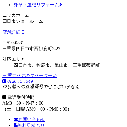
外壁・屋根リフォーム
ニッカホーム
四日市ショールーム
店舗詳細
〒510-0831
三重県四日市市西伊倉町2-27
対応エリア
四日市市、鈴鹿市、亀山市、三重郡菰野町
三重エリアのフリーコール
0120-75-7549
※店舗への直通番号ではございません
電話受付時間
AM8：30～PM7：00
（土、日曜 AM9：00～PM6：00）
お問い合わせ
無料見積もり