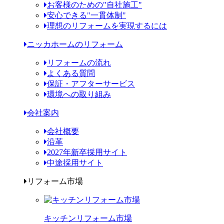
お客様のための"自社施工"
安心できる"一貫体制"
理想のリフォームを実現するには
ニッカホームのリフォーム
リフォームの流れ
よくある質問
保証・アフターサービス
環境への取り組み
会社案内
会社概要
沿革
2027年新卒採用サイト
中途採用サイト
リフォーム市場
キッチンリフォーム市場