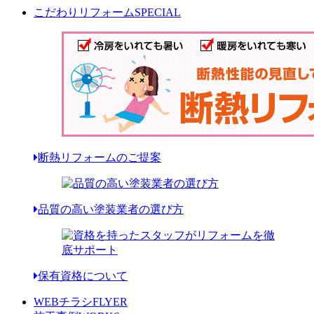
こだわりリフォーム
SPECIAL
断熱リフォームのご提案
品質の高い塗装業者の選び方
保有資格について
WEBチラシ
FLYER