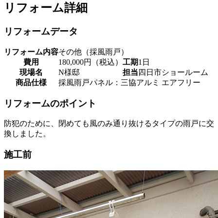
リフォーム詳細
リフォームデータ
リフォーム内容
その他（採風雨戸）
費用
180,000円（税込）
工期
1日
現場名
N様邸
担当
四日市ショールーム
商品仕様
採風雨戸パネル：三協アルミ エアフリー
リフォームのポイント
防犯のために、閉めても風のみ通り抜けるタイプの雨戸に交
換しました。
施工前