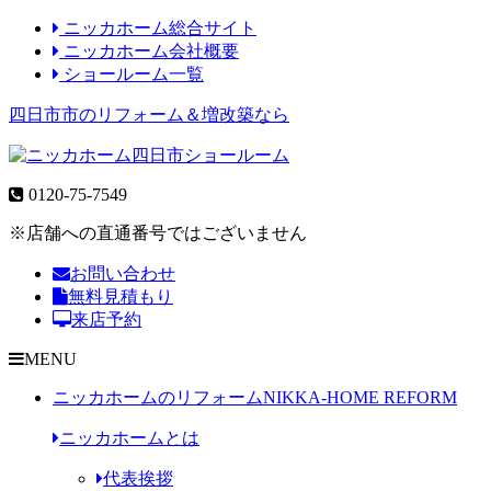
ニッカホーム総合サイト
ニッカホーム会社概要
ショールーム一覧
四日市市のリフォーム＆増改築なら
0120-75-7549
※店舗への直通番号ではございません
お問い合わせ
無料見積もり
来店予約
MENU
ニッカホームのリフォーム
NIKKA-HOME REFORM
ニッカホームとは
代表挨拶