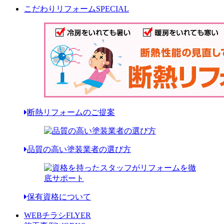
こだわりリフォーム
SPECIAL
断熱リフォームのご提案
品質の高い塗装業者の選び方
保有資格について
WEBチラシ
FLYER