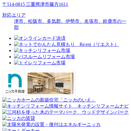
〒514-0815 三重県津市藤方1611
対応エリア
津市、松阪市、多気郡、伊勢市、名張市、鈴鹿市の一
部