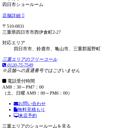
四日市ショールーム
店舗詳細
〒510-0831
三重県四日市市西伊倉町2-27
対応エリア
四日市市、鈴鹿市、亀山市、三重郡菰野町
三重エリアのフリーコール
0120-75-7549
※店舗への直通番号ではございません
電話受付時間
AM8：30～PM7：00
（土、日曜 AM9：00～PM6：00）
お問い合わせ
無料見積もり
来店予約
三重エリアのショールームを見る