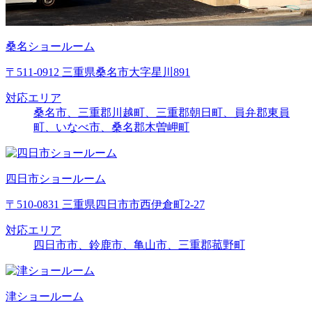
桑名ショールーム
〒511-0912 三重県桑名市大字星川891
対応エリア
桑名市、三重郡川越町、三重郡朝日町、員弁郡東員
町、いなべ市、桑名郡木曽岬町
四日市ショールーム
〒510-0831 三重県四日市市西伊倉町2-27
対応エリア
四日市市、鈴鹿市、亀山市、三重郡菰野町
津ショールーム