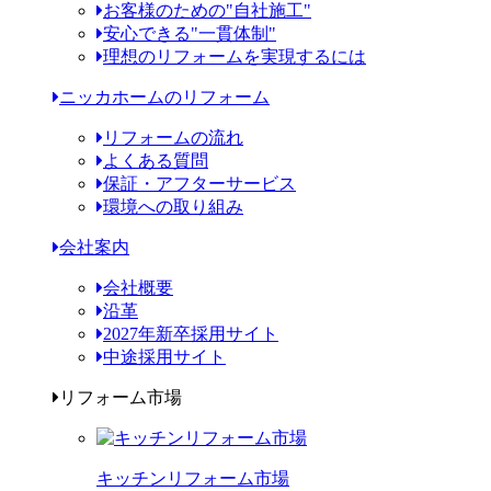
お客様のための"自社施工"
安心できる"一貫体制"
理想のリフォームを実現するには
ニッカホームのリフォーム
リフォームの流れ
よくある質問
保証・アフターサービス
環境への取り組み
会社案内
会社概要
沿革
2027年新卒採用サイト
中途採用サイト
リフォーム市場
キッチンリフォーム市場