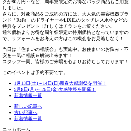
クが80万円～など、周年祭限定のお得なパック商品もご用意
しました。
さらに、対象商品をご成約の方には、大人気の美容機器ブラ
ンド「ReFa」のドライヤーやLIXILのタッチレス水栓などの
特典をプレゼント！詳しくはチラシをご覧ください。
通常価格よりお得な周年祭限定の特別価格となっていますの
で、リフォームをお考えの方はこの機会をお見逃しなく！
当日は「住まいの相談会」も実施中。お住まいのお悩み・不
安を一気に相談＆解決出来ます！
スタッフ一同、皆様のご来場を心よりお待ちしております！
このイベントは予約不要です。
1月13日(土)～14日(日)新春大感謝祭を開催！
5月8日(月)～ 26日(金)大感謝祭を開催！
新着情報一覧
新しい記事へ
古い記事へ
新着情報一覧
ニッカホーム