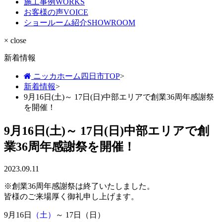
施工事例
WORKS
お客様の声
VOICE
ショールーム紹介
SHOWROOM
× close
新着情報
ニッカホーム四日市TOP
>
新着情報
>
9月16日(土)～ 17日(日)中部エリアで創業36周年感謝祭
を開催！
9月16日(土)～ 17日(日)中部エリアで創
業36周年感謝祭を開催！
2023.09.11
※創業36周年感謝祭は終了いたしました。
皆様のご来場厚く御礼申し上げます。
9月16日
（土）
～ 17日
（日）